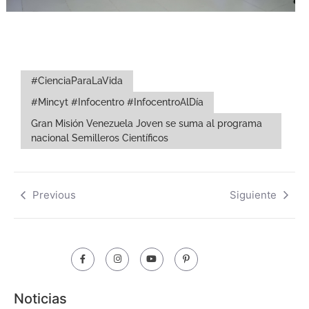
#CienciaParaLaVida
#Mincyt #Infocentro #InfocentroAlDía
Gran Misión Venezuela Joven se suma al programa
nacional Semilleros Científicos
Previous
Siguiente
Noticias