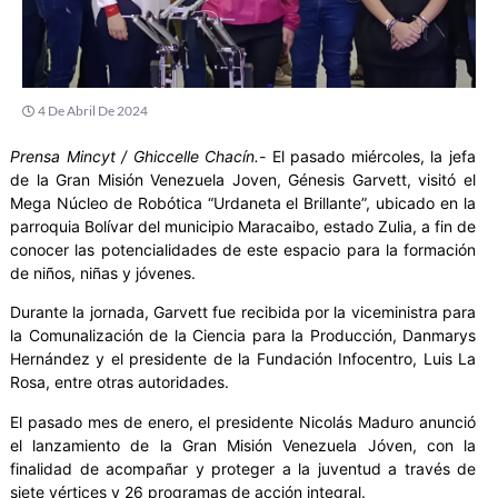
4 De Abril De 2024
Prensa Mincyt / Ghiccelle Chacín.-
El pasado miércoles, la jefa
de la Gran Misión Venezuela Joven, Génesis Garvett, visitó el
Mega Núcleo de Robótica “Urdaneta el Brillante”, ubicado en la
parroquia Bolívar del municipio Maracaibo, estado Zulia, a fin de
conocer las potencialidades de este espacio para la formación
de niños, niñas y jóvenes.
Durante la jornada, Garvett fue recibida por la viceministra para
la Comunalización de la Ciencia para la Producción, Danmarys
Hernández y el presidente de la Fundación Infocentro, Luis La
Rosa, entre otras autoridades.
El pasado mes de enero, el presidente Nicolás Maduro anunció
el lanzamiento de la Gran Misión Venezuela Jóven, con la
finalidad de acompañar y proteger a la juventud a través de
siete vértices y 26 programas de acción integral.