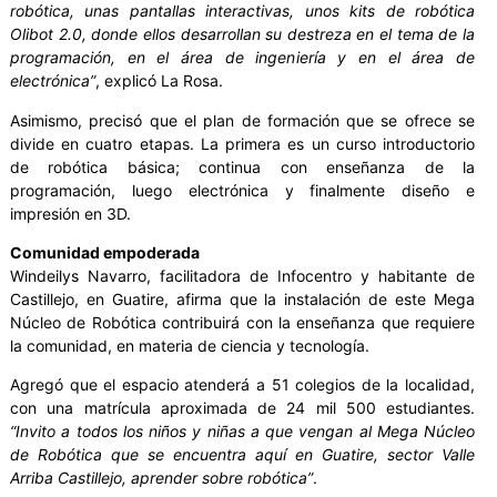
robótica, unas pantallas interactivas, unos kits de robótica
Olibot 2.0, donde ellos desarrollan su destreza en el tema de la
programación, en el área de ingeniería y en el área de
electrónica”
, explicó La Rosa.
Asimismo, precisó que el plan de formación que se ofrece se
divide en cuatro etapas. La primera es un curso introductorio
de robótica básica; continua con enseñanza de la
programación, luego electrónica y finalmente diseño e
impresión en 3D.
Comunidad empoderada
Windeilys Navarro, facilitadora de Infocentro y habitante de
Castillejo, en Guatire, afirma que la instalación de este Mega
Núcleo de Robótica contribuirá con la enseñanza que requiere
la comunidad, en materia de ciencia y tecnología.
Agregó que el espacio atenderá a 51 colegios de la localidad,
con una matrícula aproximada de 24 mil 500 estudiantes.
“Invito a todos los niños y niñas a que vengan al Mega Núcleo
de Robótica que se encuentra aquí en Guatire, sector Valle
Arriba Castillejo, aprender sobre robótica”
.