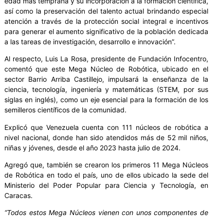
edad más temprana y su incorporación a la formación científica,
así como la preservación del talento actual brindando especial
atención a través de la protección social integral e incentivos
para generar el aumento significativo de la población dedicada
a las tareas de investigación, desarrollo e innovación”.
Al respecto, Luis La Rosa, presidente de Fundación Infocentro,
comentó que este Mega Núcleo de Robótica, ubicado en el
sector Barrio Arriba Castillejo, impulsará la enseñanza de la
ciencia, tecnología, ingeniería y matemáticas (STEM, por sus
siglas en inglés), como un eje esencial para la formación de los
semilleros científicos de la comunidad.
Explicó que Venezuela cuenta con 111 núcleos de robótica a
nivel nacional, donde han sido atendidos más de 52 mil niños,
niñas y jóvenes, desde el año 2023 hasta julio de 2024.
Agregó que, también se crearon los primeros 11 Mega Núcleos
de Robótica en todo el país, uno de ellos ubicado la sede del
Ministerio del Poder Popular para Ciencia y Tecnología, en
Caracas.
“Todos estos Mega Núcleos vienen con unos componentes de