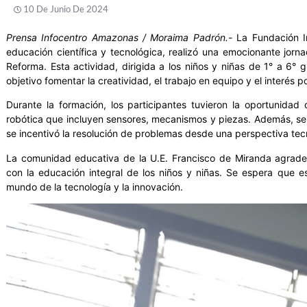
10 De Junio De 2024
Prensa Infocentro Amazonas / Moraima Padrón.-
La Fundación I
educación científica y tecnológica, realizó una emocionante jor
Reforma. Esta actividad, dirigida a los niños y niñas de 1° a 6°
objetivo fomentar la creatividad, el trabajo en equipo y el interés po
Durante la formación, los participantes tuvieron la oportunidad d
robótica que incluyen sensores, mecanismos y piezas. Además, s
se incentivó la resolución de problemas desde una perspectiva tec
La comunidad educativa de la U.E. Francisco de Miranda agrade
con la educación integral de los niños y niñas. Se espera que e
mundo de la tecnología y la innovación.