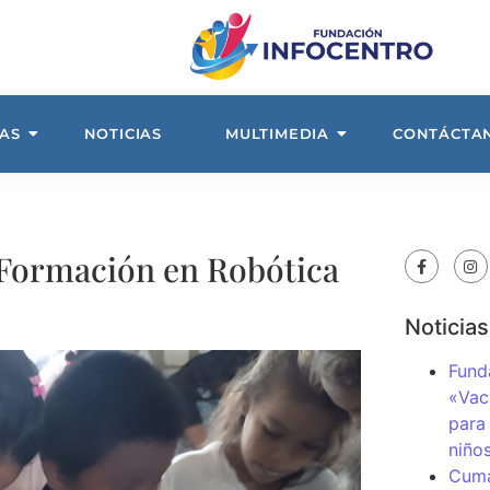
AS
NOTICIAS
MULTIMEDIA
CONTÁCTA
 Formación en Robótica
Noticias
Fund
«Vac
para
niños
Cuma