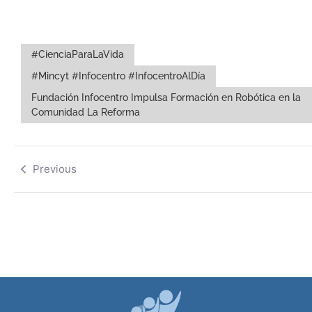
#CienciaParaLaVida
#Mincyt #Infocentro #InfocentroAlDía
Fundación Infocentro Impulsa Formación en Robótica en la
Comunidad La Reforma
Previous