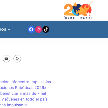
NOS
ación Infocentro impulsa las
aciones Robóticas 2026»
 beneficiar a más de 7 mil
 y jóvenes en todo el país
ná Impulsan la