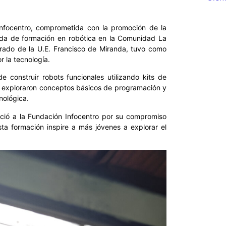
nfocentro, comprometida con la promoción de la
nada de formación en robótica en la Comunidad La
 grado de la U.E. Francisco de Miranda, tuvo como
r la tecnología.
e construir robots funcionales utilizando kits de
e exploraron conceptos básicos de programación y
nológica.
ció a la Fundación Infocentro por su compromiso
sta formación inspire a más jóvenes a explorar el