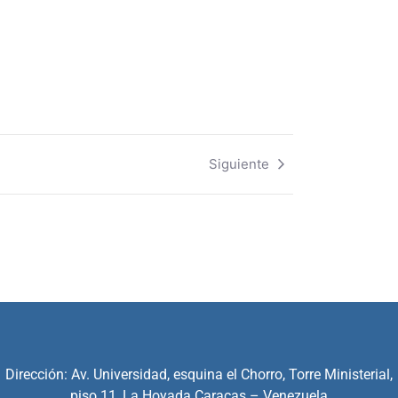
Siguiente
Dirección: Av. Universidad, esquina el Chorro, Torre Ministerial,
piso 11, La Hoyada Caracas – Venezuela