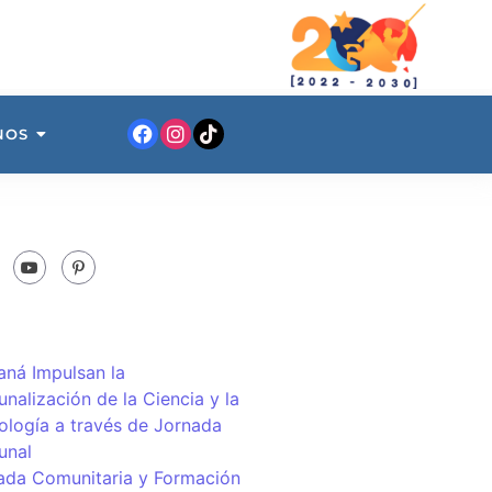
NOS
ná Impulsan la
nalización de la Ciencia y la
ología a través de Jornada
unal
ada Comunitaria y Formación