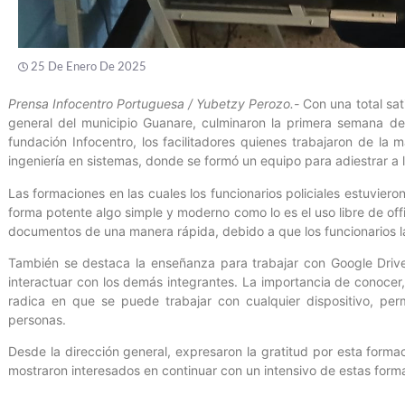
25 De Enero De 2025
Prensa Infocentro Portuguesa / Yubetzy Perozo.-
Con una total sati
general del municipio Guanare, culminaron la primera semana de
fundación Infocentro, los facilitadores quienes trabajaron de l
ingeniería en sistemas, donde se formó un equipo para adiestrar a l
Las formaciones en las cuales los funcionarios policiales estuviero
forma potente algo simple y moderno como lo es el uso libre de offi
documentos de una manera rápida, debido a que los funcionarios la
También se destaca la enseñanza para trabajar con Google Drive
interactuar con los demás integrantes. La importancia de conocer,
radica en que se puede trabajar con cualquier dispositivo, per
personas.
Desde la dirección general, expresaron la gratitud por esta formac
mostraron interesados en continuar con un intensivo de estas form