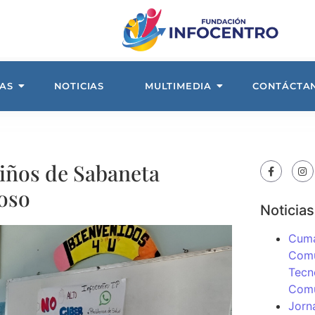
AS
NOTICIAS
MULTIMEDIA
CONTÁCTA
iños de Sabaneta
coso
Noticias
Cuma
Comu
Tecn
Com
Jorn