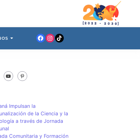
NOS
ná Impulsan la
nalización de la Ciencia y la
ología a través de Jornada
unal
ada Comunitaria y Formación