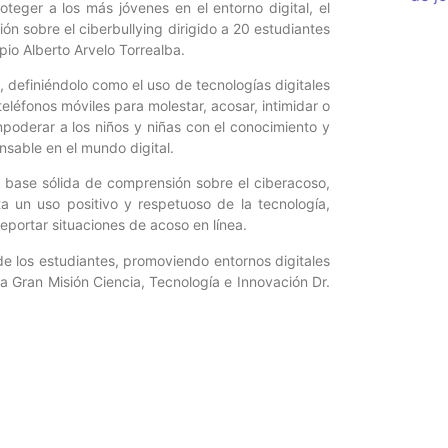
teger a los más jóvenes en el entorno digital, el
ión sobre el ciberbullying dirigido a 20 estudiantes
pio Alberto Arvelo Torrealba.
o, definiéndolo como el uso de tecnologías digitales
eléfonos móviles para molestar, acosar, intimidar o
mpoderar a los niños y niñas con el conocimiento y
sable en el mundo digital.
na base sólida de comprensión sobre el ciberacoso,
a un uso positivo y respetuoso de la tecnología,
reportar situaciones de acoso en línea.
de los estudiantes, promoviendo entornos digitales
a Gran Misión Ciencia, Tecnología e Innovación Dr.