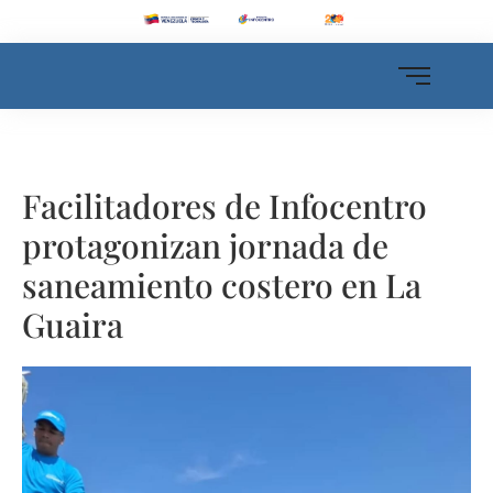
Facilitadores de Infocentro
protagonizan jornada de
saneamiento costero en La
Guaira