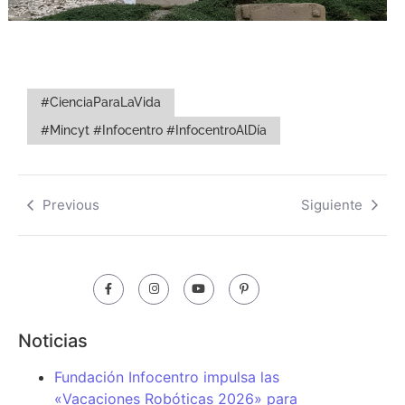
#CienciaParaLaVida
#Mincyt #Infocentro #InfocentroAlDía
Previous
Siguiente
Noticias
Fundación Infocentro impulsa las
«Vacaciones Robóticas 2026» para