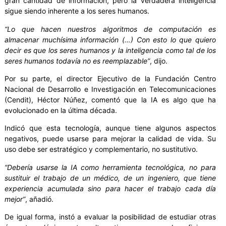
gran cantidad de información, pero la verdadera inteligencia
sigue siendo inherente a los seres humanos.
“Lo que hacen nuestros algoritmos de computación es
almacenar muchísima información (…) Con esto lo que quiero
decir es que los seres humanos y la inteligencia como tal de los
seres humanos todavía no es reemplazable”
, dijo.
Por su parte, el director Ejecutivo de la Fundación Centro
Nacional de Desarrollo e Investigación en Telecomunicaciones
(Cendit), Héctor Núñez, comentó que la IA es algo que ha
evolucionado en la última década.
Indicó que esta tecnología, aunque tiene algunos aspectos
negativos, puede usarse para mejorar la calidad de vida. Su
uso debe ser estratégico y complementario, no sustitutivo.
“Debería usarse la IA como herramienta tecnológica, no para
sustituir el trabajo de un médico, de un ingeniero, que tiene
experiencia acumulada sino para hacer el trabajo cada día
mejor”
, añadió.
De igual forma, instó a evaluar la posibilidad de estudiar otras