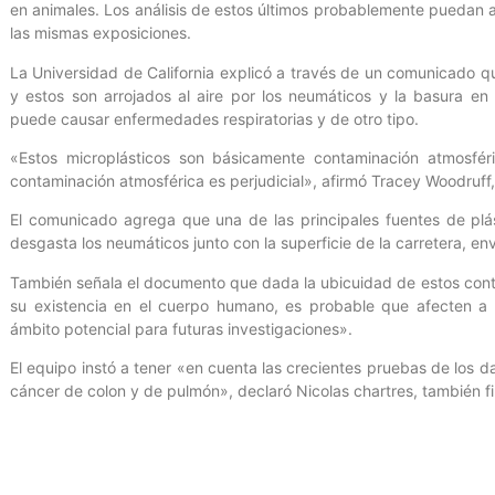
en animales. Los análisis de estos últimos probablemente puedan a
las mismas exposiciones.
La Universidad de California explicó a través de un comunicado q
y estos son arrojados al aire por los neumáticos y la basura e
puede causar enfermedades respiratorias y de otro tipo.
«Estos microplásticos son básicamente contaminación atmosfér
contaminación atmosférica es perjudicial», afirmó Tracey Woodruff,
El comunicado agrega que una de las principales fuentes de plást
desgasta los neumáticos junto con la superficie de la carretera, en
También señala el documento que dada la ubicuidad de estos con
su existencia en el cuerpo humano, es probable que afecten a o
ámbito potencial para futuras investigaciones».
El equipo instó a tener «en cuenta las crecientes pruebas de los da
cáncer de colon y de pulmón», declaró Nicolas chartres, también f