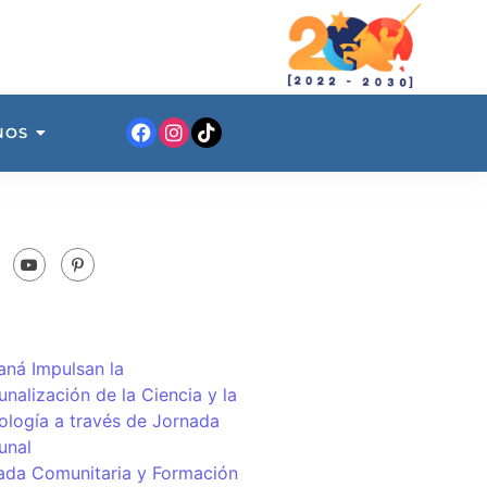
NOS
ná Impulsan la
nalización de la Ciencia y la
ología a través de Jornada
unal
ada Comunitaria y Formación