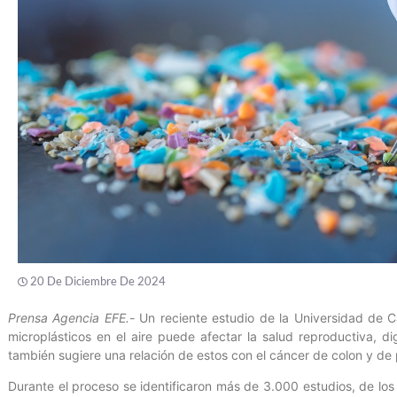
20 De Diciembre De 2024
Prensa Agencia EFE.-
Un reciente estudio de la Universidad de Ca
microplásticos en el aire puede afectar la salud reproductiva, di
también sugiere una relación de estos con el cáncer de colon y de
Durante el proceso se identificaron más de 3.000 estudios, de los