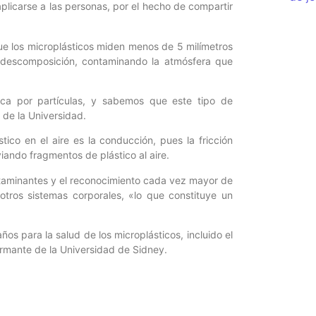
plicarse a las personas, por el hecho de compartir
ue los microplásticos miden menos de 5 milímetros
n descomposición, contaminando la atmósfera que
ica por partículas, y sabemos que este tipo de
 de la Universidad.
ico en el aire es la conducción, pues la fricción
viando fragmentos de plástico al aire.
taminantes y el reconocimiento cada vez mayor de
tros sistemas corporales, «lo que constituye un
ños para la salud de los microplásticos, incluido el
irmante de la Universidad de Sidney.