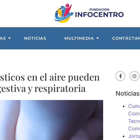
AS
NOTICIAS
MULTIMEDIA
CONTÁCTA
sticos en el aire pueden
estiva y respiratoria
Noticias
Cuma
Comu
Tecn
Com
Jorn