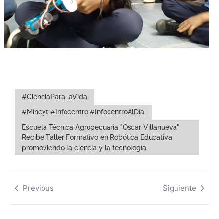
#CienciaParaLaVida
#Mincyt #Infocentro #InfocentroAlDía
Escuela Técnica Agropecuaria "Oscar Villanueva"
Recibe Taller Formativo en Robótica Educativa
promoviendo la ciencia y la tecnología
Previous
Siguiente