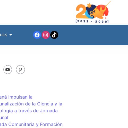
NOS
ná Impulsan la
nalización de la Ciencia y la
ología a través de Jornada
unal
ada Comunitaria y Formación