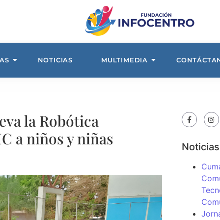
AS
NOTICIAS
MULTIMEDIA
CONTÁCTA
leva la Robótica
C a niños y niñas
Noticias
Cuma
Comu
Tecn
Com
Jorn