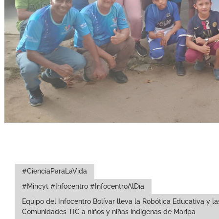
#CienciaParaLaVida
#Mincyt #Infocentro #InfocentroAlDía
Equipo del Infocentro Bolívar lleva la Robótica Educativa y la
Comunidades TIC a niños y niñas indígenas de Maripa