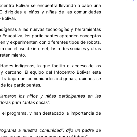
ocentro Bolívar se encuentra llevando a cabo una
C dirigidas a niños y niñas de las comunidades
 Bolívar.
indígenas a las nuevas tecnologías y herramientas
ca Educativa, los participantes aprenden conceptos
en y experimentan con diferentes tipos de robots.
n con el uso de internet, las redes sociales y otras
tretenimiento.
ades indígenas, lo que facilita el acceso de los
y cercano. El equipo del Infocentro Bolívar está
 trabajo con comunidades indígenas, quienes se
de los participantes.
lamaron los niños y niñas participantes en las
adoras para tantas cosas”
.
n el programa, y han destacado la importancia de
programa a nuestra comunidad”, dijo un padre de
 cosas nuevas y se preparen para el futuro”
.