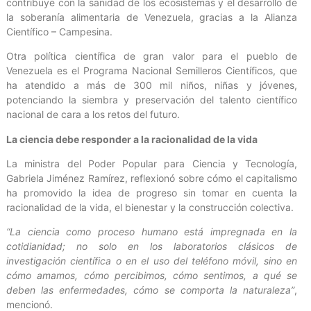
contribuye con la sanidad de los ecosistemas y el desarrollo de
la soberanía alimentaria de Venezuela, gracias a la Alianza
Científico – Campesina.
Otra política científica de gran valor para el pueblo de
Venezuela es el Programa Nacional Semilleros Científicos, que
ha atendido a más de 300 mil niños, niñas y jóvenes,
potenciando la siembra y preservación del talento científico
nacional de cara a los retos del futuro.
La ciencia debe responder a la racionalidad de la vida
La ministra del Poder Popular para Ciencia y Tecnología,
Gabriela Jiménez Ramírez, reflexionó sobre cómo el capitalismo
ha promovido la idea de progreso sin tomar en cuenta la
racionalidad de la vida, el bienestar y la construcción colectiva.
“La ciencia como proceso humano está impregnada en la
cotidianidad; no solo en los laboratorios clásicos de
investigación científica o en el uso del teléfono móvil, sino en
cómo amamos, cómo percibimos, cómo sentimos, a qué se
deben las enfermedades, cómo se comporta la naturaleza”
,
mencionó.