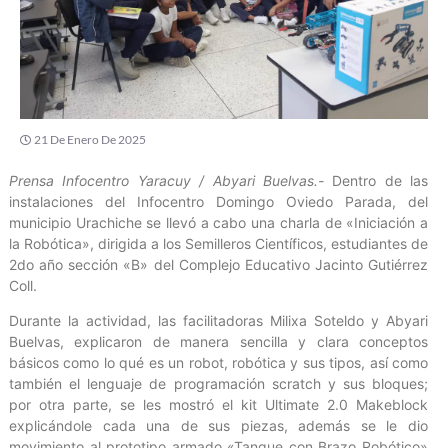
21 De Enero De 2025
Prensa Infocentro Yaracuy / Abyari Buelvas.-
Dentro de las
instalaciones del Infocentro Domingo Oviedo Parada, del
municipio Urachiche se llevó a cabo una charla de «Iniciación a
la Robótica», dirigida a los Semilleros Científicos, estudiantes de
2do año sección «B» del Complejo Educativo Jacinto Gutiérrez
Coll.
Durante la actividad, las facilitadoras Milixa Soteldo y Abyari
Buelvas, explicaron de manera sencilla y clara conceptos
básicos como lo qué es un robot, robótica y sus tipos, así como
también el lenguaje de programación scratch y sus bloques;
por otra parte, se les mostró el kit Ultimate 2.0 Makeblock
explicándole cada una de sus piezas, además se le dio
movimiento al prototipo armado «Tanque con Brazo Robótico»