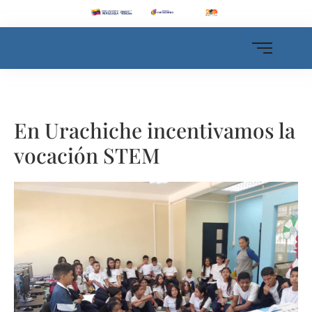
En Urachiche incentivamos la
vocación STEM