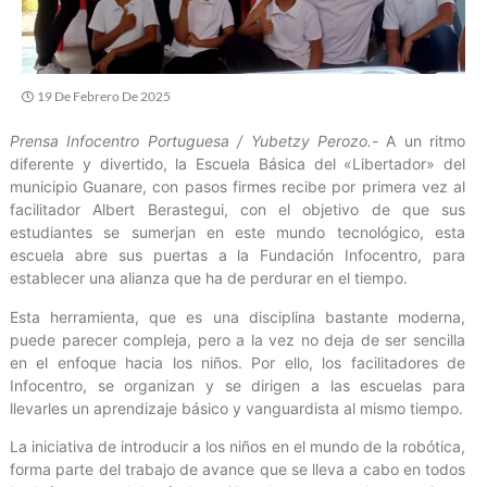
19 De Febrero De 2025
Prensa Infocentro Portuguesa / Yubetzy Perozo.-
A un ritmo
diferente y divertido, la Escuela Básica del «Libertador» del
municipio Guanare, con pasos firmes recibe por primera vez al
facilitador Albert Berastegui, con el objetivo de que sus
estudiantes se sumerjan en este mundo tecnológico, esta
escuela abre sus puertas a la Fundación Infocentro, para
establecer una alianza que ha de perdurar en el tiempo.
Esta herramienta, que es una disciplina bastante moderna,
puede parecer compleja, pero a la vez no deja de ser sencilla
en el enfoque hacia los niños. Por ello, los facilitadores de
Infocentro, se organizan y se dirigen a las escuelas para
llevarles un aprendizaje básico y vanguardista al mismo tiempo.
La iniciativa de introducir a los niños en el mundo de la robótica,
forma parte del trabajo de avance que se lleva a cabo en todos