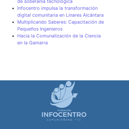
de soberanía tecnológica
Infocentro impulsa la transformación
digital comunitaria en Linares Alcántara
Multiplicando Saberes: Capacitación de
Pequeños Ingenieros
Hacia la Comunalización de la Ciencia
en la Gamarra