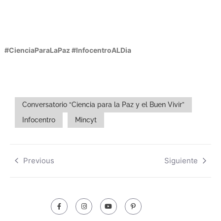
#CienciaParaLaPaz #InfocentroALDia
Conversatorio “Ciencia para la Paz y el Buen Vivir”
Infocentro
Mincyt
Previous
Siguiente