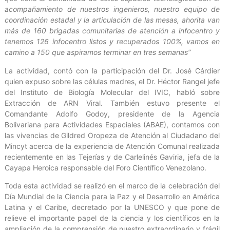
acompañamiento de nuestros ingenieros, nuestro equipo de
coordinación estadal y la articulación de las mesas, ahorita van
más de 160 brigadas comunitarias de atención a infocentro y
tenemos 126 infocentro listos y recuperados 100%, vamos en
camino a 150 que aspiramos terminar en tres semanas”
La actividad, contó con la participación del Dr. José Cárdier
quien expuso sobre las células madres, el Dr. Héctor Rangel jefe
del Instituto de Biología Molecular del IVIC, habló sobre
Extracción de ARN Viral. También estuvo presente el
Comandante Adolfo Godoy, presidente de la Agencia
Bolivariana para Actividades Espaciales (ABAE), contamos con
las vivencias de Gildred Oropeza de Atención al Ciudadano del
Mincyt acerca de la experiencia de Atención Comunal realizada
recientemente en las Tejerías y de Carlelinés Gaviria, jefa de la
Cayapa Heroica responsable del Foro Científico Venezolano.
Toda esta actividad se realizó en el marco de la celebración del
Día Mundial de la Ciencia para la Paz y el Desarrollo en América
Latina y el Caribe, decretado por la UNESCO y que pone de
relieve el importante papel de la ciencia y los científicos en la
ampliación de la comprensión de nuestro extraordinario y frágil