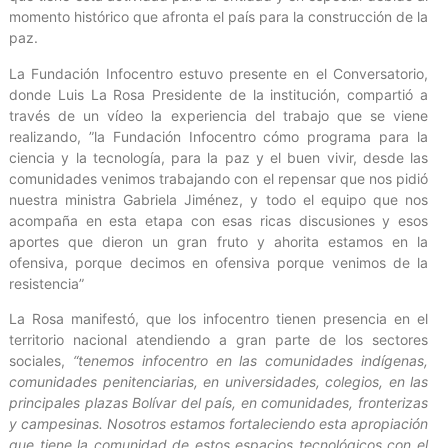
momento histórico que afronta el país para la construcción de la
paz.
La Fundación Infocentro estuvo presente en el Conversatorio,
donde Luis La Rosa Presidente de la institución, compartió a
través de un vídeo la experiencia del trabajo que se viene
realizando, ”la Fundación Infocentro cómo programa para la
ciencia y la tecnología, para la paz y el buen vivir, desde las
comunidades venimos trabajando con el repensar que nos pidió
nuestra ministra Gabriela Jiménez, y todo el equipo que nos
acompaña en esta etapa con esas ricas discusiones y esos
aportes que dieron un gran fruto y ahorita estamos en la
ofensiva, porque decimos en ofensiva porque venimos de la
resistencia”
La Rosa manifestó, que los infocentro tienen presencia en el
territorio nacional atendiendo a gran parte de los sectores
sociales,
“tenemos infocentro en las comunidades indígenas,
comunidades penitenciarias, en universidades, colegios, en las
principales plazas Bolívar del país, en comunidades, fronterizas
y campesinas. Nosotros estamos fortaleciendo esta apropiación
que tiene la comunidad de estos espacios tecnológicos con el