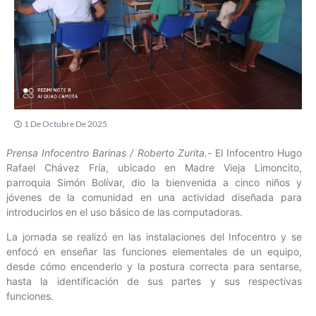
1 De Octubre De 2025
Prensa Infocentro Barinas / Roberto Zurita.-
El Infocentro Hugo
Rafael Chávez Fría, ubicado en Madre Vieja Limoncito,
parroquia Simón Bolívar, dio la bienvenida a cinco niños y
jóvenes de la comunidad en una actividad diseñada para
introducirlos en el uso básico de las computadoras.
La jornada se realizó en las instalaciones del Infocentro y se
enfocó en enseñar las funciones elementales de un equipo,
desde cómo encenderlo y la postura correcta para sentarse,
hasta la identificación de sus partes y sus respectivas
funciones.