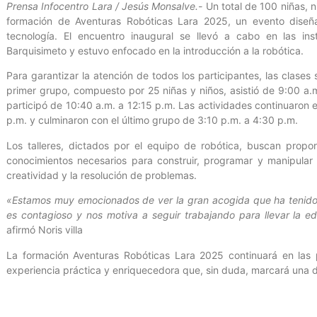
Prensa Infocentro Lara / Jesús Monsalve.-
Un total de 100 niñas, n
formación de Aventuras Robóticas Lara 2025, un evento diseñad
tecnología. El encuentro inaugural se llevó a cabo en las i
Barquisimeto y estuvo enfocado en la introducción a la robótica.
Para garantizar la atención de todos los participantes, las clases s
primer grupo, compuesto por 25 niñas y niños, asistió de 9:00 a
participó de 10:40 a.m. a 12:15 p.m. Las actividades continuaron e
p.m. y culminaron con el último grupo de 3:10 p.m. a 4:30 p.m.
Los talleres, dictados por el equipo de robótica, buscan propor
conocimientos necesarios para construir, programar y manipular 
creatividad y la resolución de problemas.
«Estamos muy emocionados de ver la gran acogida que ha tenido es
es contagioso y nos motiva a seguir trabajando para llevar la e
afirmó Noris villa
La formación Aventuras Robóticas Lara 2025 continuará en las 
experiencia práctica y enriquecedora que, sin duda, marcará una d