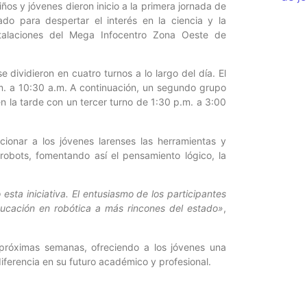
iños y jóvenes dieron inicio a la primera jornada de
o para despertar el interés en la ciencia y la
nstalaciones del Mega Infocentro Zona Oeste de
e dividieron en cuatro turnos a lo largo del día. El
.m. a 10:30 a.m. A continuación, un segundo grupo
n la tarde con un tercer turno de 1:30 p.m. a 3:00
cionar a los jóvenes larenses las herramientas y
robots, fomentando así el pensamiento lógico, la
ta iniciativa. El entusiasmo de los participantes
ducación en robótica a más rincones del estado»
,
próximas semanas, ofreciendo a los jóvenes una
iferencia en su futuro académico y profesional.