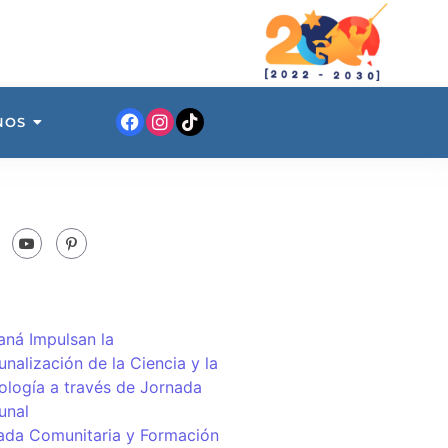
NOS
ná Impulsan la
nalización de la Ciencia y la
ología a través de Jornada
unal
ada Comunitaria y Formación