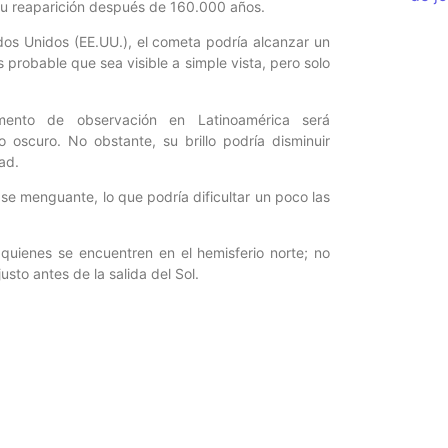
 su reaparición después de 160.000 años.
dos Unidos (EE.UU.), el cometa podría alcanzar un
probable que sea visible a simple vista, pero solo
mento de observación en Latinoamérica será
scuro. No obstante, su brillo podría disminuir
dad.
ase menguante, lo que podría dificultar un poco las
 quienes se encuentren en el hemisferio norte; no
sto antes de la salida del Sol.