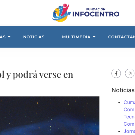
AS
NOTICIAS
MULTIMEDIA
CONTÁCTA
l y podrá verse en
Noticias
Cuma
Comu
Tecn
Com
Jorn