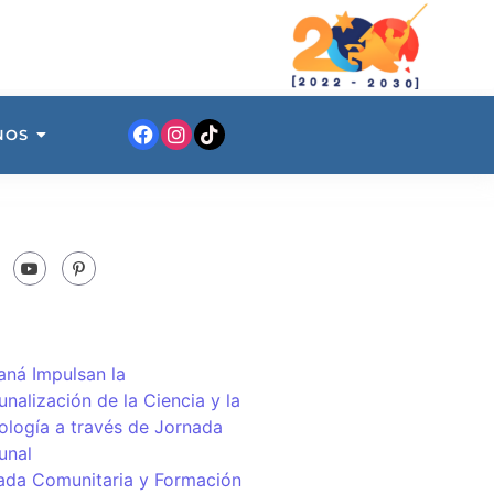
NOS
ná Impulsan la
nalización de la Ciencia y la
ología a través de Jornada
unal
ada Comunitaria y Formación