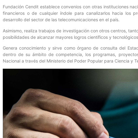
Fundación Cendit establece convenios con otras instituciones naci
financieros o de cualquier índole para canalizarlos hacia los 
desarrollo del sector de las telecomunicaciones en el país.
Asimismo, realiza trabajos de investigación con otros centros, tant
posibilidades de alcanzar mayores logros científicos y tecnológicos 
Genera conocimiento y sirve como órgano de consulta del Estad
dentro de su ámbito de competencia, los programas, proyecto
Nacional a través del Ministerio del Poder Popular para Ciencia y T