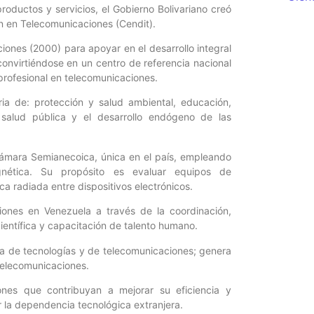
productos y servicios, el Gobierno Bolivariano creó
n en Telecomunicaciones (Cendit).
ones (2000) para apoyar en el desarrollo integral
convirtiéndose en un centro de referencia nacional
o-profesional en telecomunicaciones.
ia de: protección y salud ambiental, educación,
salud pública y el desarrollo endógeno de las
 Cámara Semianecoica, única en el país, empleando
gnética. Su propósito es evaluar equipos de
a radiada entre dispositivos electrónicos.
iones en Venezuela a través de la coordinación,
ientífica y capacitación de talento humano.
ria de tecnologías y de telecomunicaciones; genera
 telecomunicaciones.
ones que contribuyan a mejorar su eficiencia y
 la dependencia tecnológica extranjera.