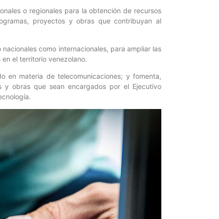
onales o regionales para la obtención de recursos
programas, proyectos y obras que contribuyan al
o nacionales como internacionales, para ampliar las
en el territorio venezolano.
o en materia de telecomunicaciones; y fomenta,
s y obras que sean encargados por el Ejecutivo
ecnología.