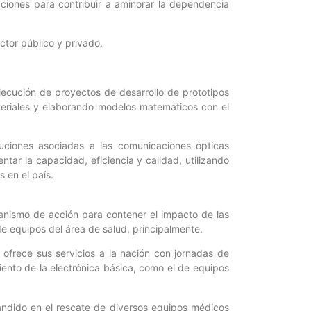
aciones para contribuir a aminorar la dependencia
ctor público y privado.
jecución de proyectos de desarrollo de prototipos
teriales y elaborando modelos matemáticos con el
uciones asociadas a las comunicaciones ópticas
tar la capacidad, eficiencia y calidad, utilizando
 en el país.
nismo de acción para contener el impacto de las
e equipos del área de salud, principalmente.
 ofrece sus servicios a la nación con jornadas de
ento de la electrónica básica, como el de equipos
ndido en el rescate de diversos equipos médicos