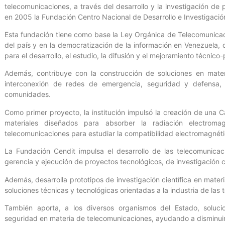
telecomunicaciones, a través del desarrollo y la investigación de 
en 2005 la Fundación Centro Nacional de Desarrollo e Investigació
Esta fundación tiene como base la Ley Orgánica de Telecomunicaci
del país y en la democratización de la información en Venezuela, 
para el desarrollo, el estudio, la difusión y el mejoramiento técnic
Además, contribuye con la construcción de soluciones en mater
interconexión de redes de emergencia, seguridad y defensa, 
comunidades.
Como primer proyecto, la institución impulsó la creación de una
materiales diseñados para absorber la radiación electroma
telecomunicaciones para estudiar la compatibilidad electromagnétic
La Fundación Cendit impulsa el desarrollo de las telecomunicac
gerencia y ejecución de proyectos tecnológicos, de investigación c
Además, desarrolla prototipos de investigación científica en mate
soluciones técnicas y tecnológicas orientadas a la industria de las
También aporta, a los diversos organismos del Estado, soluci
seguridad en materia de telecomunicaciones, ayudando a disminuir