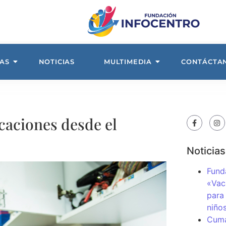
AS
NOTICIAS
MULTIMEDIA
CONTÁCTA
caciones desde el
Noticias
Fund
«Vac
para
niños
Cuma