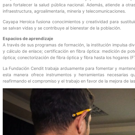
para fortalecer la salud pública nacional. Además, atiende a otra
infraestructura, agroalimentaria, minería y telecomunicaciones.
Cayapa Heroica fusiona conocimientos y creatividad para sustitu
se salvan vidas y se contribuye al bienestar de la población.
Espacios de aprendizaje
A través de sus programas de formación, la institución impulsa div
y cálculo de enlace; certificación en fibra óptica: medición de po
óptica; conectorización de fibra óptica y fibra hasta los hogares (
La Fundación Cendit trabaja arduamente para fomentar y mantene
esta manera ofrece instrumentos y herramientas necesarias qu
reafirmando el compromiso y el trabajo en favor de la mejora de la