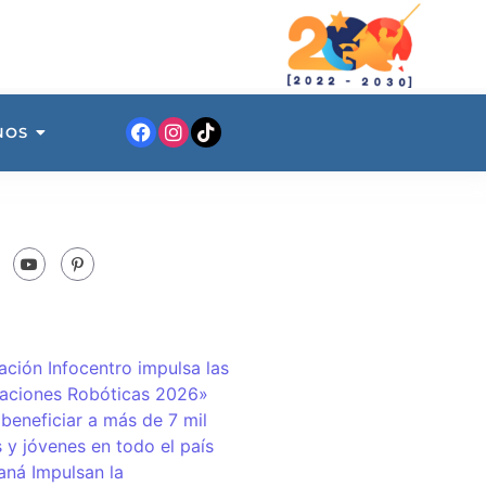
NOS
ación Infocentro impulsa las
aciones Robóticas 2026»
 beneficiar a más de 7 mil
 y jóvenes en todo el país
ná Impulsan la