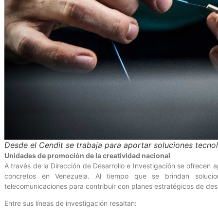
Desde el Cendit se trabaja para aportar soluciones tecnol
Unidades de promoción de la creatividad nacional
A través de la Dirección de Desarrollo e Investigación se ofrecen 
concretos en Venezuela. Al tiempo que se brindan soluci
telecomunicaciones para contribuir con planes estratégicos de desar
Entre sus líneas de investigación resaltan: