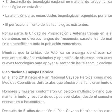
• El desarrollo de tecnología nacional en materia de telecomunic
tecnológica en esta área.
• La atención de las necesidades tecnológicas requeridas por el se
• El perfeccionamiento de las tecnologías existentes.
Por su parte, la Unidad de Propagación y Antenas trabaja en la e
de antenas en diversos rangos de frecuencia, caracterizando ma
fin de beneficiar a toda la población venezolana.
Mientras que la Unidad de Fotónica se encarga de ofrecer sol
mediante el diseño, instalación y operación de sistemas para aumen
nuevas tecnologías para apoyar al sector de las telecomunicaciones
Plan Nacional Cayapa Heroica
En el año 2018 nació el Plan Nacional Cayapa Heroica como meca
Medidas Coercitivas Unilaterales que afectaron el funcionamiento d
Hombres y mujeres conformaron un pelotón multidisciplinario que
mantenimiento y rescate de equipos esenciales, desde el conocimi
neonatales o incubadoras.
Después de 5 años de acción el Plan Cayapa Heroica se ha expa