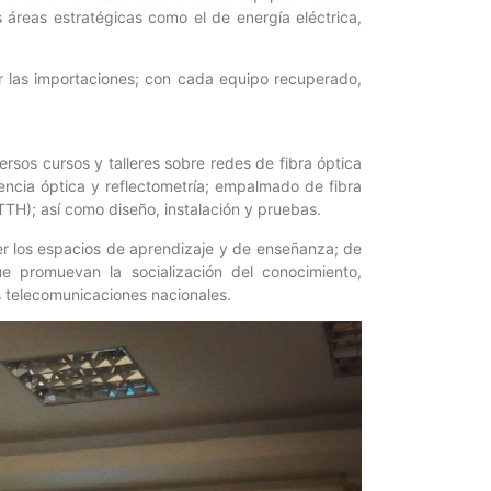
s áreas estratégicas como el de energía eléctrica,
ir las importaciones; con cada equipo recuperado,
ersos cursos y talleres sobre redes de fibra óptica
tencia óptica y reflectometría; empalmado de fibra
FTTH); así como diseño, instalación y pruebas.
r los espacios de aprendizaje y de enseñanza; de
e promuevan la socialización del conocimiento,
s telecomunicaciones nacionales.