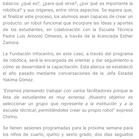
básicos: ¿qué es?, ¿para qué sirve?, ¿por qué es importante la
robótica? y sus orígenes, entre otros aspectos. Se espera que,
al finalizar este proceso, los alumnos sean capaces de crear un
producto: un robot funcional que incorpore las ideas y aportes
de los estudiantes, en colaboración con la Escuela Técnica
Padre Luis Antonio Olmeres, a través de la licenciada Esther
Zamora.
La Fundación Infocentro, en este caso, a través del programa
de robótica, será la encargada de orientar y dar seguimiento a
cómo se desarrollará la capacitación. Esta alianza se estableció
el año pasado mediante conversaciones de la Jefa Estadal
Yakima Gómez.
“Estamos planeando trabajar con varios facilitadores porque la
lista de estudiantes es muy extensa. ¡Nuestro objetivo es
seleccionar un grupo que represente a la institución y a la
escuela técnica!, permitiéndoles crear su propio robot”
expresó
Chirino.
Se tienen sesiones programadas para la próxima semana para
los niños de cuarto, quinto y sexto grado, dos días seguidos