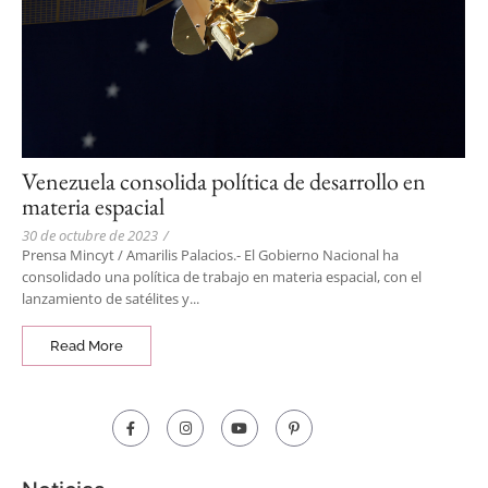
Venezuela consolida política de desarrollo en
materia espacial
30 de octubre de 2023
/
Prensa Mincyt / Amarilis Palacios.- El Gobierno Nacional ha
consolidado una política de trabajo en materia espacial, con el
lanzamiento de satélites y...
Read More