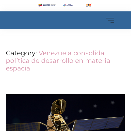
Category:
Venezuela consolida
política de desarrollo en materia
espacial