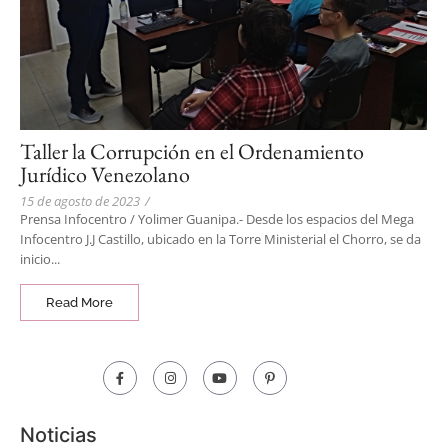
Taller la Corrupción en el Ordenamiento
Jurídico Venezolano
15 de agosto de 2023
/
Prensa Infocentro / Yolimer Guanipa.- Desde los espacios del Mega
Infocentro J.J Castillo, ubicado en la Torre Ministerial el Chorro, se da
inicio...
Read More
Noticias