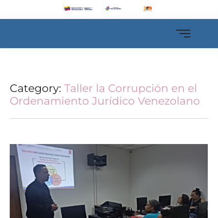
Category:
Taller la Corrupción en el
Ordenamiento Jurídico Venezolano