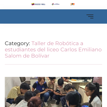
Category:
Taller de Robótica a
estudiantes del liceo Carlos Emiliano
Salom de Bolívar