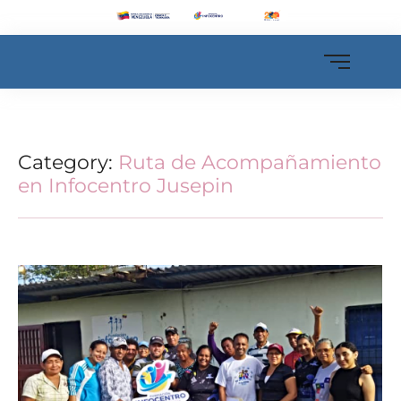
Category:
Ruta de Acompañamiento
en Infocentro Jusepin