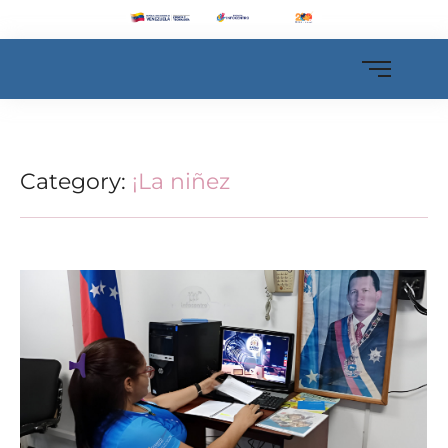
Category:
¡La niñez