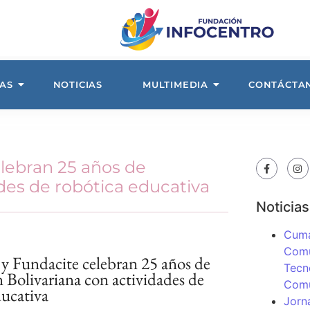
AS
NOTICIAS
MULTIMEDIA
CONTÁCTA
elebran 25 años de
des de robótica educativa
Noticias
Cuma
Comu
 y Fundacite celebran 25 años de
Tecn
 Bolivariana con actividades de
Com
ducativa
Jorn