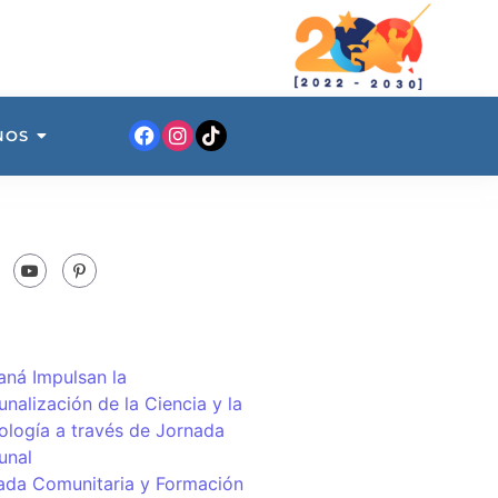
NOS
ná Impulsan la
nalización de la Ciencia y la
ología a través de Jornada
unal
ada Comunitaria y Formación