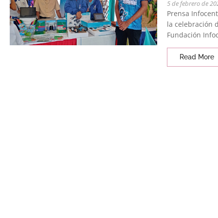
5 de febrero de 20
Prensa Infocent
la celebración d
Fundación Infoc
Read More