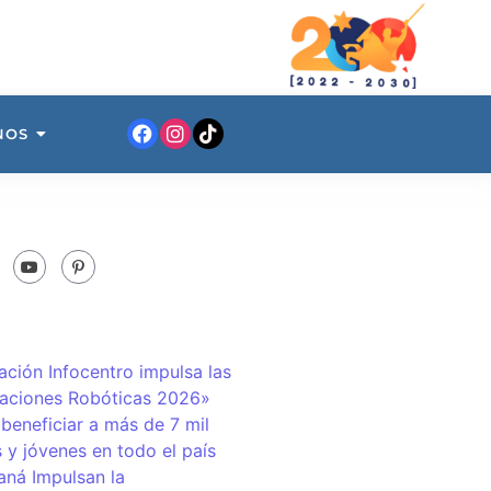
NOS
ación Infocentro impulsa las
aciones Robóticas 2026»
 beneficiar a más de 7 mil
 y jóvenes en todo el país
ná Impulsan la