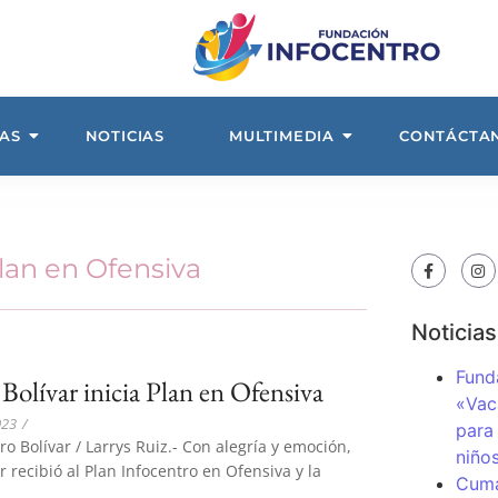
AS
NOTICIAS
MULTIMEDIA
CONTÁCTA
Plan en Ofensiva
Noticias
Fund
Bolívar inicia Plan en Ofensiva
«Vac
023
/
para
ro Bolívar / Larrys Ruiz.- Con alegría y emoción,
niños
r recibió al Plan Infocentro en Ofensiva y la
Cuma