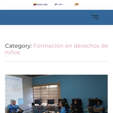
Category:
Formación en derechos de
niños