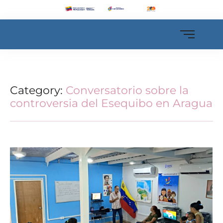
Category:
Conversatorio sobre la
controversia del Esequibo en Aragua