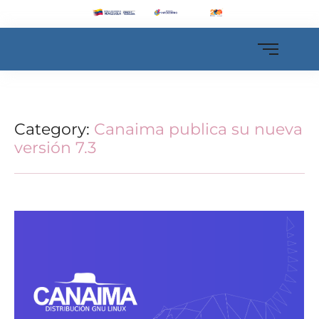
Category:
Canaima publica su nueva
versión 7.3