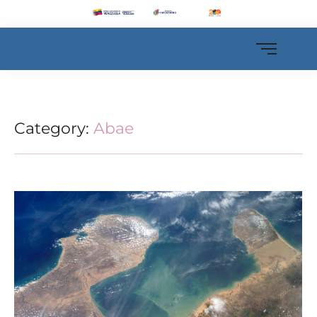
Category:
Abae