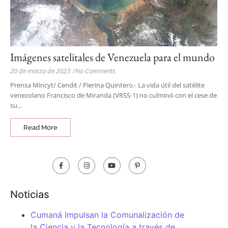
Imágenes satelitales de Venezuela para el mundo
20 de marzo de 2023
/
No Comments
Prensa Mincyt/ Cendit / Pierina Quintero.- La vida útil del satélite
venezolano Francisco de Miranda (VRSS-1) no culminó con el cese de
su...
Read More
Noticias
Cumaná Impulsan la Comunalización de
la Ciencia y la Tecnología a través de