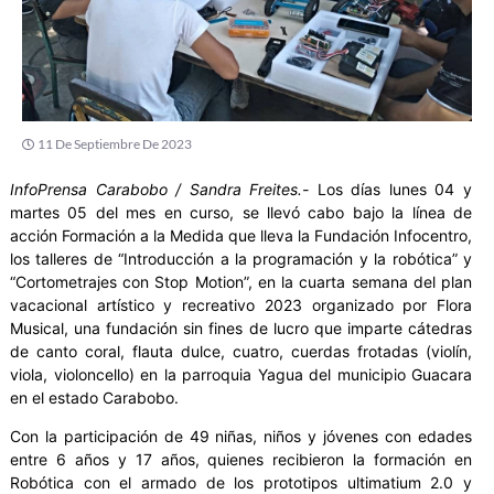
11 De Septiembre De 2023
InfoPrensa Carabobo / Sandra Freites.-
Los días lunes 04 y
martes 05 del mes en curso, se llevó cabo bajo la línea de
acción Formación a la Medida que lleva la Fundación Infocentro,
los talleres de “Introducción a la programación y la robótica” y
“Cortometrajes con Stop Motion”, en la cuarta semana del plan
vacacional artístico y recreativo 2023 organizado por Flora
Musical, una fundación sin fines de lucro que imparte cátedras
de canto coral, flauta dulce, cuatro, cuerdas frotadas (violín,
viola, violoncello) en la parroquia Yagua del municipio Guacara
en el estado Carabobo.
Con la participación de 49 niñas, niños y jóvenes con edades
entre 6 años y 17 años, quienes recibieron la formación en
Robótica con el armado de los prototipos ultimatium 2.0 y