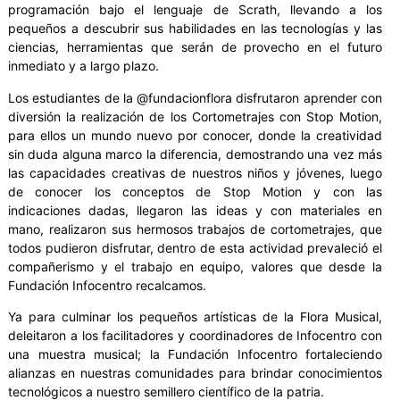
programación bajo el lenguaje de Scrath, llevando a los
pequeños a descubrir sus habilidades en las tecnologías y las
ciencias, herramientas que serán de provecho en el futuro
inmediato y a largo plazo.
Los estudiantes de la @fundacionflora disfrutaron aprender con
diversión la realización de los Cortometrajes con Stop Motion,
para ellos un mundo nuevo por conocer, donde la creatividad
sin duda alguna marco la diferencia, demostrando una vez más
las capacidades creativas de nuestros niños y jóvenes, luego
de conocer los conceptos de Stop Motion y con las
indicaciones dadas, llegaron las ideas y con materiales en
mano, realizaron sus hermosos trabajos de cortometrajes, que
todos pudieron disfrutar, dentro de esta actividad prevaleció el
compañerismo y el trabajo en equipo, valores que desde la
Fundación Infocentro recalcamos.
Ya para culminar los pequeños artísticas de la Flora Musical,
deleitaron a los facilitadores y coordinadores de Infocentro con
una muestra musical; la Fundación Infocentro fortaleciendo
alianzas en nuestras comunidades para brindar conocimientos
tecnológicos a nuestro semillero científico de la patria.