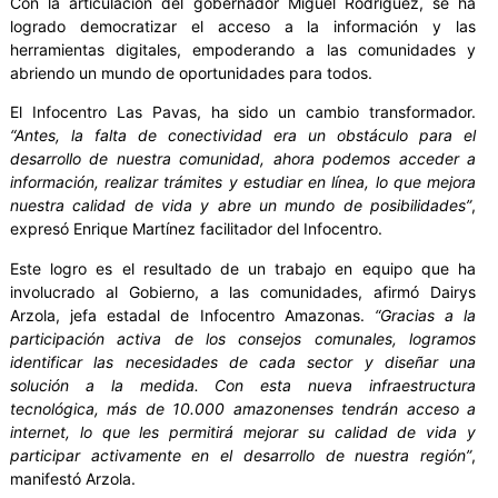
Con la articulación del gobernador Miguel Rodríguez, se ha
logrado democratizar el acceso a la información y las
herramientas digitales, empoderando a las comunidades y
abriendo un mundo de oportunidades para todos.
El Infocentro Las Pavas, ha sido un cambio transformador.
“Antes, la falta de conectividad era un obstáculo para el
desarrollo de nuestra comunidad, ahora podemos acceder a
información, realizar trámites y estudiar en línea, lo que mejora
nuestra calidad de vida y abre un mundo de posibilidades”
,
expresó Enrique Martínez facilitador del Infocentro.
Este logro es el resultado de un trabajo en equipo que ha
involucrado al Gobierno, a las comunidades, afirmó Dairys
Arzola, jefa estadal de Infocentro Amazonas.
“Gracias a la
participación activa de los consejos comunales, logramos
identificar las necesidades de cada sector y diseñar una
solución a la medida. Con esta nueva infraestructura
tecnológica, más de 10.000 amazonenses tendrán acceso a
internet, lo que les permitirá mejorar su calidad de vida y
participar activamente en el desarrollo de nuestra región”
,
manifestó Arzola.