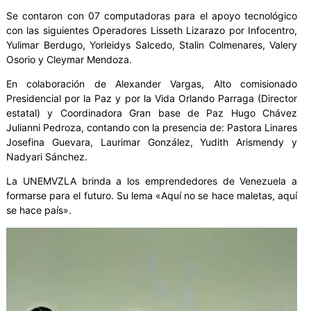
Se contaron con 07 computadoras para el apoyo tecnológico
con las siguientes Operadores Lisseth Lizarazo por Infocentro,
Yulimar Berdugo, Yorleidys Salcedo, Stalin Colmenares, Valery
Osorio y Cleymar Mendoza.
En colaboración de Alexander Vargas, Alto comisionado
Presidencial por la Paz y por la Vida Orlando Parraga (Director
estatal) y Coordinadora Gran base de Paz Hugo Chávez
Julianni Pedroza, contando con la presencia de: Pastora Linares
Josefina Guevara, Laurimar González, Yudith Arismendy y
Nadyari Sánchez.
La UNEMVZLA brinda a los emprendedores de Venezuela a
formarse para el futuro. Su lema «Aquí no se hace maletas, aquí
se hace país».