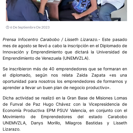
6 De Septiembre De 2023
Prensa Infocentro Carabobo / Lisseth Lizarazo.-
Este pasado
mes de agosto se llevó a cabo la inscripción en el Diplomado de
Innovación y Emprendimiento que dictará la Universidad de
Emprendimiento de Venezuela (UNEMVZLA).
Se inscribieron más de 40 emprendedores que se formaran en
el diplomado, según nos relata Zaida Zapata «es una
oportunidad para nosotros los emprendedores de formarnos y
aprender a llevar un buen plan de negocio productivo».
Dicha actividad se realizó en la Gran Base de Misiones Lomas
de Funval de Paz Hugo Chávez con la Vicepresidencia de
Economía Productiva EPM PSUV Valencia, en conjunto con el
Movimiento de Emprendedores del estado Carabobo
UNEMVZLA, Danys Morillo, Milagros Bastidas y Lisseth
Lizarazo.