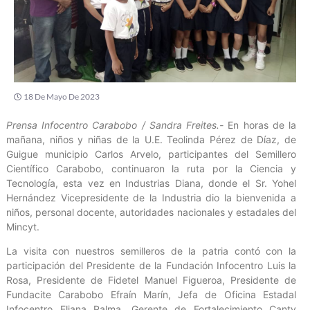
18 De Mayo De 2023
Prensa Infocentro Carabobo / Sandra Freites.-
En horas de la
mañana, niños y niñas de la U.E. Teolinda Pérez de Díaz, de
Guigue municipio Carlos Arvelo, participantes del Semillero
Científico Carabobo, continuaron la ruta por la Ciencia y
Tecnología, esta vez en Industrias Diana, donde el Sr. Yohel
Hernández Vicepresidente de la Industria dio la bienvenida a
niños, personal docente, autoridades nacionales y estadales del
Mincyt.
La visita con nuestros semilleros de la patria contó con la
participación del Presidente de la Fundación Infocentro Luis la
Rosa, Presidente de Fidetel Manuel Figueroa, Presidente de
Fundacite Carabobo Efraín Marín, Jefa de Oficina Estadal
Infocentro Eliana Palma, Gerente de Fortalecimiento Cantv