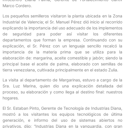
Marco Cordero.
Los pequeños semilleros visitaron la planta ubicada en la Zona
Industrial de Valencia; el Sr. Manuel Pérez dió inicio al recorrido
explicando la importancia del uso adecuado de los implementos
de seguridad para poder así visitar los diferentes
departamentos que forman la empresa. Continuando con su
explicación, el Sr. Pérez con un lenguaje sencillo recalcó la
importancia de la materia prima que se utiliza para la
elaboración de: margarina, aceite comestible y jabón; siendo la
principal base el aceite de palma, elaborado con semillas de
tierra venezolana, cultivada principalmente en el estado Zulia.
La visita al departamento de Margarinas, estuvo a cargo de la
Sra. Luz Marina, quien dio una explicación detallada del
proceso, su elaboración y como llega al destino final: nuestros
hogares.
El Sr. Estaban Pinto, Gerente de Tecnología de Industrias Diana,
mostró a los visitantes los equipos tecnológicos de última
generación, e informo del uso de sistemas abiertos no
privativos, dijo: “Industrias Diana en la vanguardia, con gran