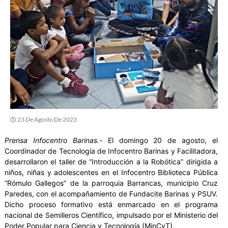
23 De Agosto De 2023
Prensa Infocentro Barinas.-
El domingo 20 de agosto, el
Coordinador de Tecnología de Infocentro Barinas y Facilitadora,
desarrollaron el taller de “Introducción a la Robótica” dirigida a
niños, niñas y adolescentes en el Infocentro Biblioteca Pública
“Rómulo Gallegos” de la parroquia Barrancas, municipio Cruz
Paredes, con el acompañamiento de Fundacite Barinas y PSUV.
Dicho proceso formativo está enmarcado en el programa
nacional de Semilleros Científico, impulsado por el Ministerio del
Poder Popular para Ciencia y Tecnología (MinCyT).