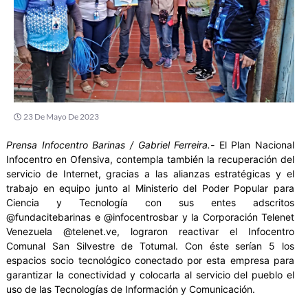
23 De Mayo De 2023
Prensa Infocentro Barinas / Gabriel Ferreira.-
El Plan Nacional
Infocentro en Ofensiva, contempla también la recuperación del
servicio de Internet, gracias a las alianzas estratégicas y el
trabajo en equipo junto al Ministerio del Poder Popular para
Ciencia y Tecnología con sus entes adscritos
@fundacitebarinas e @infocentrosbar y la Corporación Telenet
Venezuela @telenet.ve, lograron reactivar el Infocentro
Comunal San Silvestre de Totumal. Con éste serían 5 los
espacios socio tecnológico conectado por esta empresa para
garantizar la conectividad y colocarla al servicio del pueblo el
uso de las Tecnologías de Información y Comunicación.