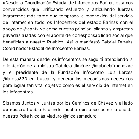
«Desde la Coordinación Estadal de Infocentros Barinas estamos
convencidos que unificando esfuerzo y articulando fuerzas
lograremos más tarde que temprano la reconexión del servicio
de Internet en todo los Infocentros del estado Barinas con el
apoyo de @cantv.ve como nuestra principal alianza y empresas
privadas aliadas con el aporte de corresponsabilidad social que
beneficien a nuestro Pueblo». Así lo manifestó Gabriel Ferreira
Coordinador Estadal de Infocentro Barinas.
De esta manera desde los infocentros se seguirá atendiendo la
orientación de la ministra Gabriela Jiménez @gabrielajimenezve
y el presidente de la Fundación Infocentro Luis Larosa
@larosa830 en buscar y generar los mecanismos necesarios
para lograr tan vital objetivo como es el servicio de Internet en
los Infocentros.
Sigamos Juntos y Juntas por los Caminos de Chávez y al lado
de nuestro Pueblo haciendo mucho con poco como lo orienta
nuestro Pdte Nicolás Maduro @nicolasmaduro.