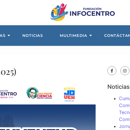
AS
NOTICIAS
MULTIMEDIA
CONTÁCTA
025)
Noticias
Cuma
Comu
Tecn
Com
Jorn