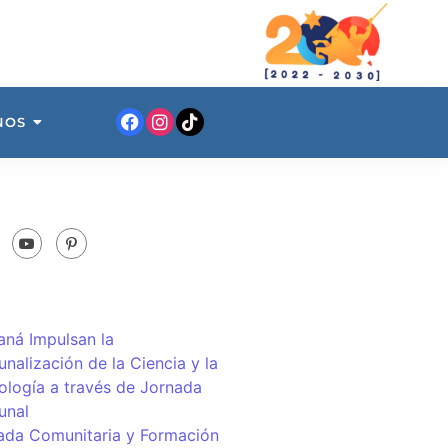
NOS
ná Impulsan la
nalización de la Ciencia y la
ología a través de Jornada
unal
ada Comunitaria y Formación