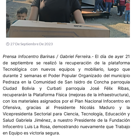
27 De Septiembre De 2023
Prensa Infocentro Barinas / Gabriel Ferreira.-
El día de ayer 21
de septiembre se realizó la recuperación de la plataforma
Tecnológica con nuevos equipos y mobiliario, luego que
durante 2 semanas el Poder Popular Organizado del municipio
Pedraza en la Comunidad de San Isidro de Concha parroquia
Ciudad Bolivia y Curbati parroquia José Félix Ribas,
recuperarán la Plataforma Física (mejoras de la infraestructura),
con los materiales asignados por el Plan Nacional Infocentro en
Ofensiva, gracias al Presidente Nicolás Maduro y la
Vicepresidenta Sectorial para Ciencia, Tecnología, Educación y
Salud Gabriela Jiménez, a nuestro Presidente de la Fundación
Infocentro Luis La Rosa, demostrando nuevamente que Trabajo
en Equipo es victoria segura.