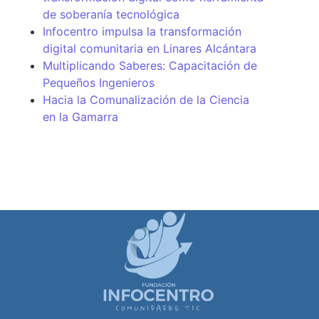
de soberanía tecnológica
Infocentro impulsa la transformación
digital comunitaria en Linares Alcántara
Multiplicando Saberes: Capacitación de
Pequeños Ingenieros
Hacia la Comunalización de la Ciencia
en la Gamarra