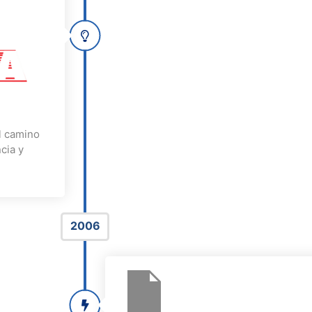
l camino
cia y
2006