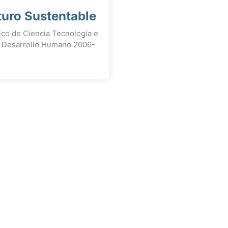
turo Sustentable
gico de Ciencia Tecnología e
el Desarrollo Humano 2006-