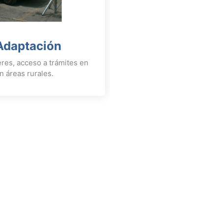
Adaptación
eres, acceso a trámites en
n áreas rurales.