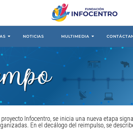
AS
NOTICIAS
MULTIMEDIA
CONTÁCTA
royecto Infocentro, se inicia una nueva etapa signa
ganizadas. En el decálogo del reimpulso, se describe