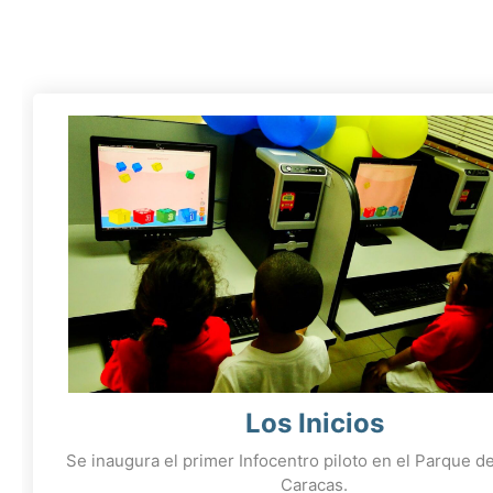
Los Inicios
Se inaugura el primer Infocentro piloto en el Parque de
Caracas.