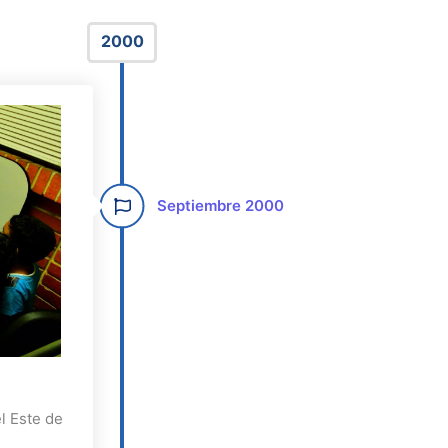
2000
Septiembre 2000
l Este de