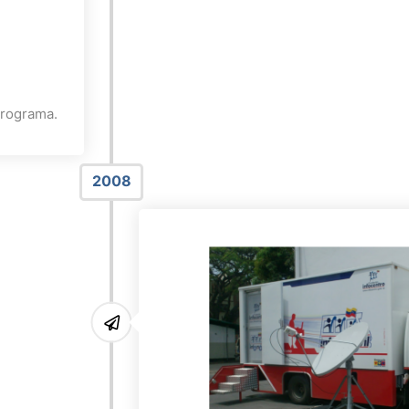
programa.
2008