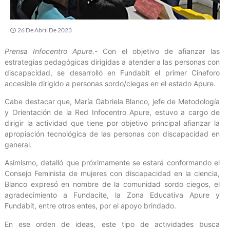
26 De Abril De 2023
Prensa Infocentro Apure.-
Con el objetivo de afianzar las
estrategias pedagógicas dirigidas a atender a las personas con
discapacidad, se desarrolló en Fundabit el primer Cineforo
accesible dirigido a personas sordo/ciegas en el estado Apure.
Cabe destacar que, María Gabriela Blanco, jefe de Metodología
y Orientación de la Red Infocentro Apure, estuvo a cargo de
dirigir la actividad que tiene por objetivo principal afianzar la
apropiación tecnológica de las personas con discapacidad en
general.
Asimismo, detalló que próximamente se estará conformando el
Consejo Feminista de mujeres con discapacidad en la ciencia,
Blanco expresó en nombre de la comunidad sordo ciegos, el
agradecimiento a Fundacite, la Zona Educativa Apure y
Fundabit, entre otros entes, por el apoyo brindado.
En ese orden de ideas, este tipo de actividades busca