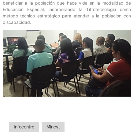
beneficiar a la población que hace vida en la modalidad de
Educación Especial, incorporando la Tifrotecnologia como
método técnico estratégico para atender a la población con
discapacidad.
Infocentro
Mincyt