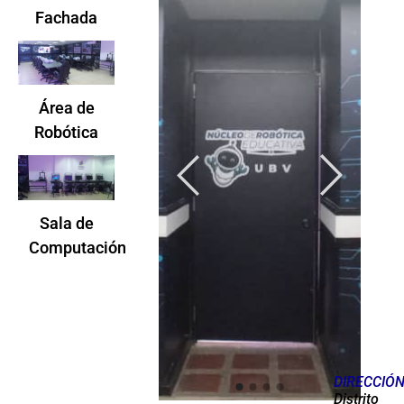
Fachada
Área de
Robótica
Sala de
Computación
DIRECCIÓN
Distrito