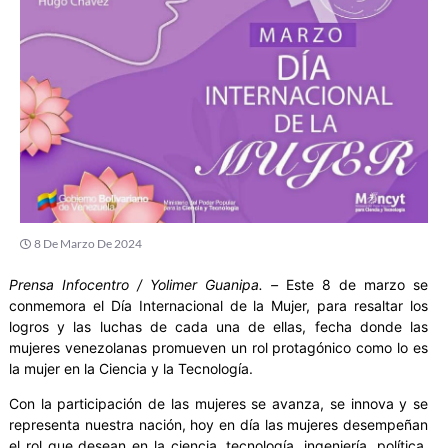
8 De Marzo De 2024
Prensa Infocentro / Yolimer Guanipa. –
Este 8 de marzo se
conmemora el Día Internacional de la Mujer, para resaltar los
logros y las luchas de cada una de ellas, fecha donde las
mujeres venezolanas promueven un rol protagónico como lo es
la mujer en la Ciencia y la Tecnología.
Con la participación de las mujeres se avanza, se innova y se
representa nuestra nación, hoy en día las mujeres desempeñan
el rol que desean en la ciencia, tecnología, ingeniería, política,