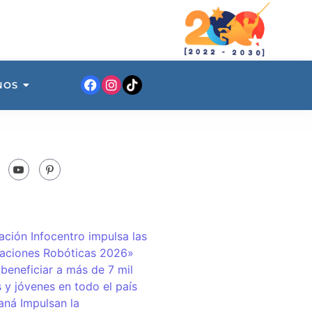
NOS
ación Infocentro impulsa las
aciones Robóticas 2026»
 beneficiar a más de 7 mil
 y jóvenes en todo el país
ná Impulsan la