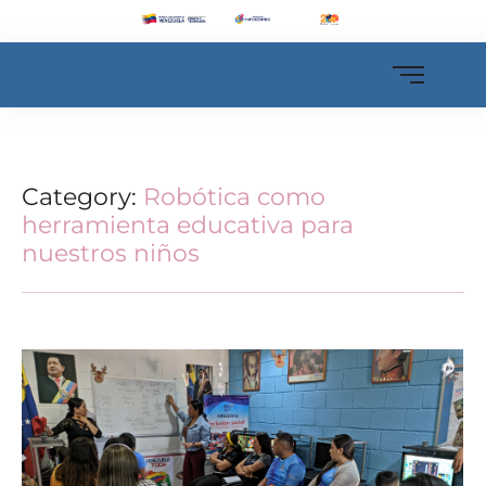
Category:
Robótica como
herramienta educativa para
nuestros niños