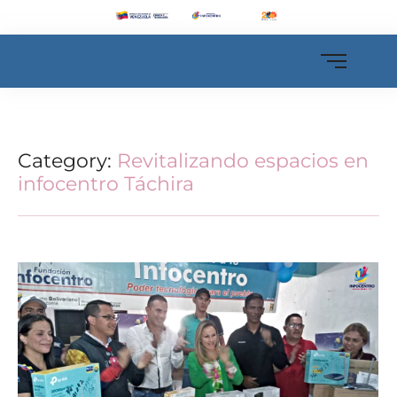
Category:
Revitalizando espacios en
infocentro Táchira