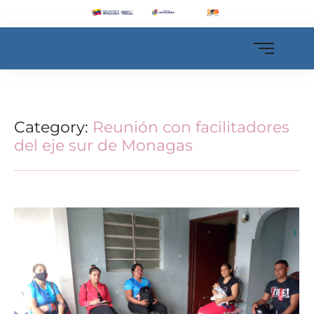
Category:
Reunión con facilitadores
del eje sur de Monagas