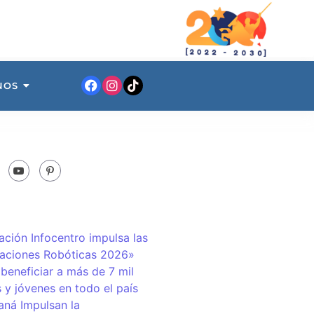
NOS
ación Infocentro impulsa las
aciones Robóticas 2026»
 beneficiar a más de 7 mil
 y jóvenes en todo el país
ná Impulsan la