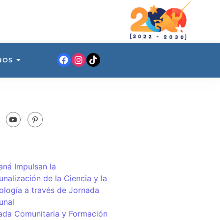
NOS
ná Impulsan la
nalización de la Ciencia y la
ología a través de Jornada
unal
ada Comunitaria y Formación