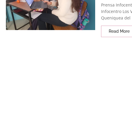
Prensa Infocentr
Infocentro Los 
Queniquea del m
Read More