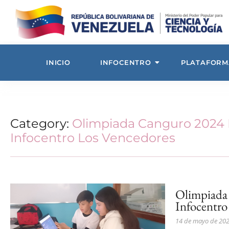
INICIO
INFOCENTRO
PLATAFORM
Category:
Olimpiada Canguro 2024 
Infocentro Los Vencedores
Olimpiada
Infocentro
14 de mayo de 20