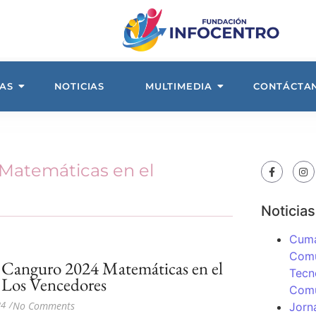
AS
NOTICIAS
MULTIMEDIA
CONTÁCTA
Matemáticas en el
Noticias
Cuma
Comu
 Canguro 2024 Matemáticas en el
Tecn
 Los Vencedores
Com
24
/
No Comments
Jorn