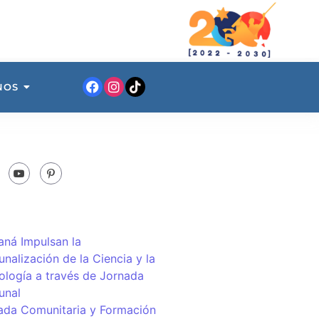
NOS
ná Impulsan la
nalización de la Ciencia y la
ología a través de Jornada
unal
ada Comunitaria y Formación